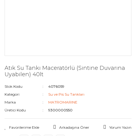
Atık Su Tankı Maceratörlü (Sintine Duvarına
Uyabilen) 40lt
Stok Kodu
4076059
Kategori
Su ve Pis Su Tankları
Marka
MATROMARINE
Üretici Kodu
9300000550
Arkadaşına Öner
Yorum Yazın