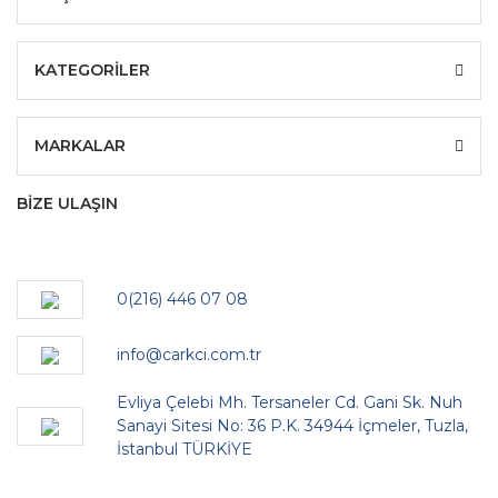
KATEGORİLER
MARKALAR
BİZE ULAŞIN
0(216) 446 07 08
info@carkci.com.tr
Evliya Çelebi Mh. Tersaneler Cd. Gani Sk. Nuh
Sanayi Sitesi No: 36 P.K. 34944 İçmeler, Tuzla,
İstanbul TÜRKİYE