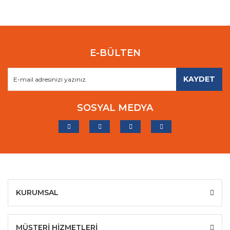
E-BÜLTEN
KAYDET
SOSYAL MEDYA
KURUMSAL
MÜŞTERİ HİZMETLERİ