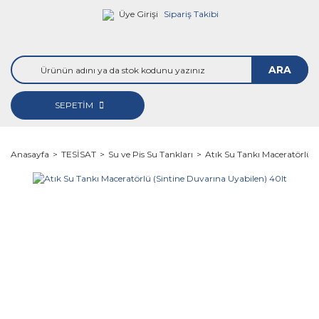
Üye Girişi
Sipariş Takibi
ARA
SEPETİM
Anasayfa
TESİSAT
Su ve Pis Su Tankları
Atık Su Tankı Maceratörlü (