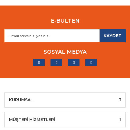
E-BÜLTEN
KAYDET
SOSYAL MEDYA
KURUMSAL
MÜŞTERİ HİZMETLERİ