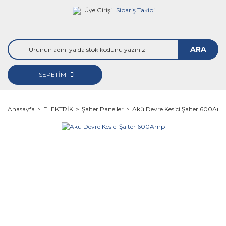
Üye Girişi
Sipariş Takibi
ARA
SEPETİM
Anasayfa
ELEKTRİK
Şalter Paneller
Akü Devre Kesici Şalter 600Am