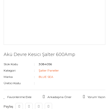
Akü Devre Kesici Şalter 600Amp
Stok Kodu
3084056
Kategori
Şalter Paneller
Marka
BLUE SEA
Üretici Kodu
Arkadaşına Öner
Yorum Yazın
Paylaş