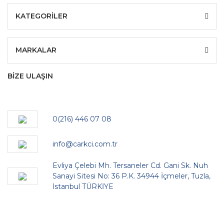
KATEGORİLER
MARKALAR
BİZE ULAŞIN
0(216) 446 07 08
info@carkci.com.tr
Evliya Çelebi Mh. Tersaneler Cd. Gani Sk. Nuh
Sanayi Sitesi No: 36 P.K. 34944 İçmeler, Tuzla,
İstanbul TÜRKİYE