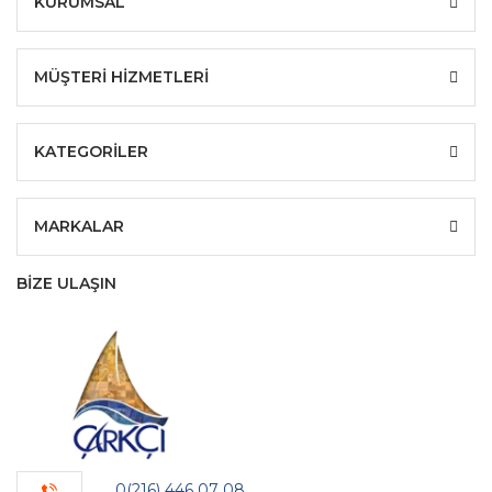
KURUMSAL
MÜŞTERİ HİZMETLERİ
KATEGORİLER
MARKALAR
BİZE ULAŞIN
0(216) 446 07 08