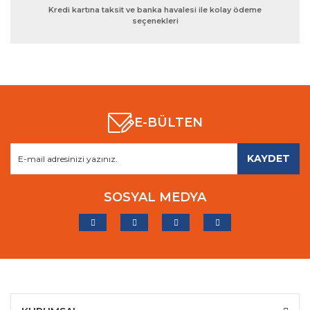
Kredi kartına taksit ve banka havalesi ile kolay ödeme
seçenekleri
E-BÜLTEN
KAYDET
SOSYAL MEDYA