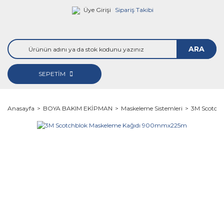
Üye Girişi
Sipariş Takibi
ARA
SEPETİM
Anasayfa
BOYA BAKIM EKİPMAN
Maskeleme Sistemleri
3M Scotch