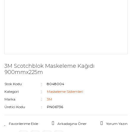
3M Scotchblok Maskeleme Kağıdı
900mmx225m
Stok Kodu
8048004
Kategori
Maskeleme Sistemleri
Marka
3M
Üretici Kodu
PN06736
Arkadaşına Öner
Yorum Yazın