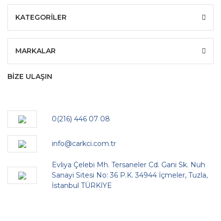
KATEGORİLER
MARKALAR
BİZE ULAŞIN
0(216) 446 07 08
info@carkci.com.tr
Evliya Çelebi Mh. Tersaneler Cd. Gani Sk. Nuh
Sanayi Sitesi No: 36 P.K. 34944 İçmeler, Tuzla,
İstanbul TÜRKİYE