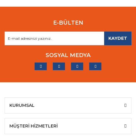
E-BÜLTEN
KAYDET
SOSYAL MEDYA
KURUMSAL
MÜŞTERİ HİZMETLERİ