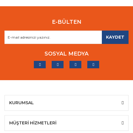
E-BÜLTEN
KAYDET
SOSYAL MEDYA
KURUMSAL
MÜŞTERİ HİZMETLERİ