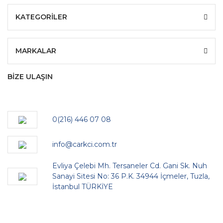
KATEGORİLER
MARKALAR
BİZE ULAŞIN
0(216) 446 07 08
info@carkci.com.tr
Evliya Çelebi Mh. Tersaneler Cd. Gani Sk. Nuh
Sanayi Sitesi No: 36 P.K. 34944 İçmeler, Tuzla,
İstanbul TÜRKİYE