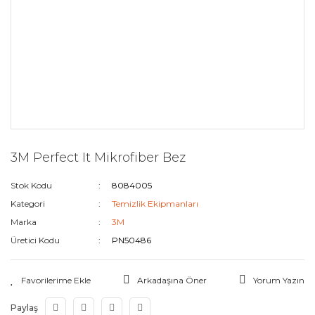
3M Perfect It Mikrofiber Bez
Stok Kodu
8084005
Kategori
Temizlik Ekipmanları
Marka
3M
Üretici Kodu
PN50486
Arkadaşına Öner
Yorum Yazın
Paylaş