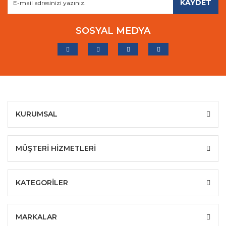
KAYDET
SOSYAL MEDYA
KURUMSAL
MÜŞTERİ HİZMETLERİ
KATEGORİLER
MARKALAR