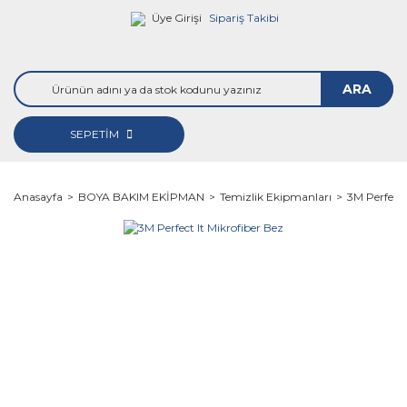
Üye Girişi
Sipariş Takibi
ARA
SEPETİM
Anasayfa
BOYA BAKIM EKİPMAN
Temizlik Ekipmanları
3M Perfect 