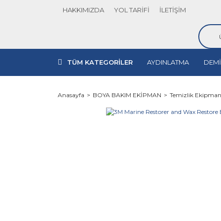
HAKKIMIZDA
YOL TARİFİ
İLETİŞİM
TÜM KATEGORİLER
AYDINLATMA
DEMİ
Anasayfa
BOYA BAKIM EKİPMAN
Temizlik Ekipman