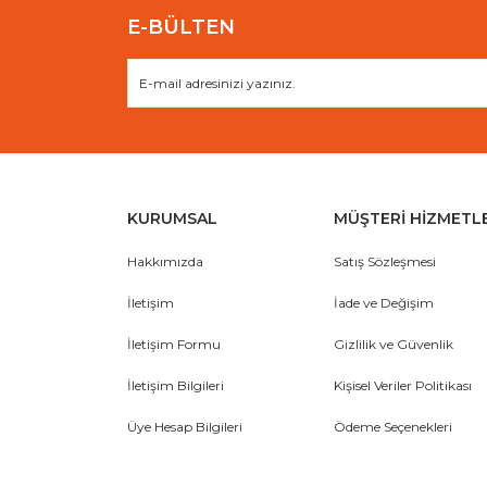
E-BÜLTEN
KURUMSAL
MÜŞTERİ HİZMETL
Hakkımızda
Satış Sözleşmesi
İletişim
İade ve Değişim
İletişim Formu
Gizlilik ve Güvenlik
İletişim Bilgileri
Kişisel Veriler Politikası
Üye Hesap Bilgileri
Ödeme Seçenekleri