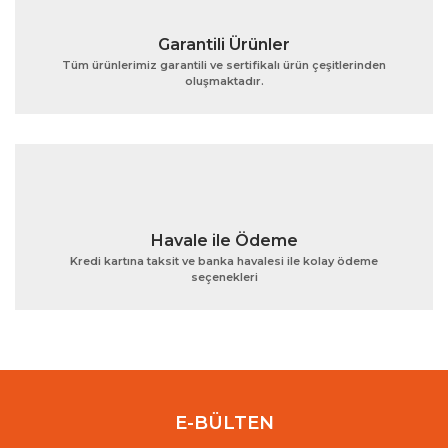
Garantili Ürünler
Tüm ürünlerimiz garantili ve sertifikalı ürün çeşitlerinden
oluşmaktadır.
Gönder
Havale ile Ödeme
Kredi kartına taksit ve banka havalesi ile kolay ödeme
seçenekleri
E-BÜLTEN