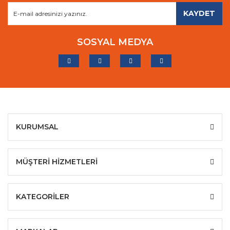
KAYDET
SOSYAL MEDYA
KURUMSAL
MÜŞTERİ HİZMETLERİ
KATEGORİLER