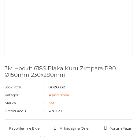
3M Hookit 618S Plaka Kuru Zımpara P80
Ø150mm 230x280mm
Stok Kodu
8026038
Kategori
Aşındırıcılar
Marka
3M
Üretici Kodu
PN2631
Arkadaşına Öner
Yorum Yazın