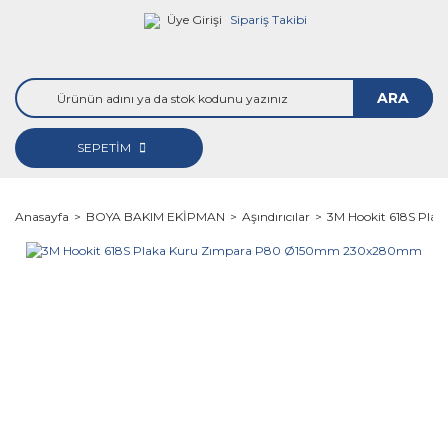
Üye Girişi
Sipariş Takibi
ARA
SEPETİM
Anasayfa
BOYA BAKIM EKİPMAN
Aşındırıcılar
3M Hookit 618S Pl