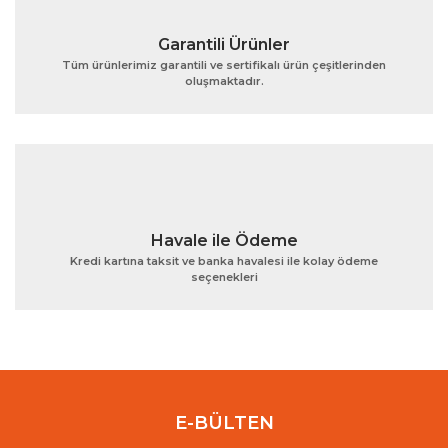
Garantili Ürünler
Tüm ürünlerimiz garantili ve sertifikalı ürün çeşitlerinden
oluşmaktadır.
Gönder
Havale ile Ödeme
Kredi kartına taksit ve banka havalesi ile kolay ödeme
seçenekleri
E-BÜLTEN