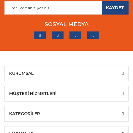
KAYDET
SOSYAL MEDYA
KURUMSAL
MÜŞTERİ HİZMETLERİ
KATEGORİLER