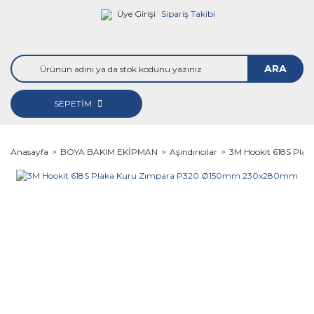
Üye Girişi
Sipariş Takibi
ARA
SEPETİM
Anasayfa
BOYA BAKIM EKİPMAN
Aşındırıcılar
3M Hookit 618S Pl