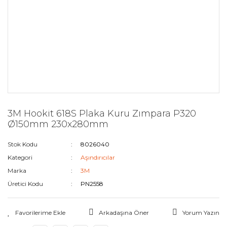
3M Hookit 618S Plaka Kuru Zımpara P320
Ø150mm 230x280mm
Stok Kodu
8026040
Kategori
Aşındırıcılar
Marka
3M
Üretici Kodu
PN2558
Arkadaşına Öner
Yorum Yazın