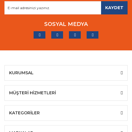
KAYDET
SOSYAL MEDYA
KURUMSAL
MÜŞTERİ HİZMETLERİ
KATEGORİLER