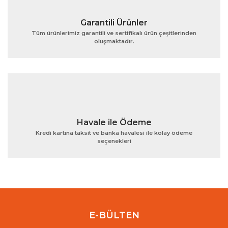
Garantili Ürünler
Tüm ürünlerimiz garantili ve sertifikalı ürün çeşitlerinden
oluşmaktadır.
Gönder
Havale ile Ödeme
Kredi kartına taksit ve banka havalesi ile kolay ödeme
seçenekleri
E-BÜLTEN