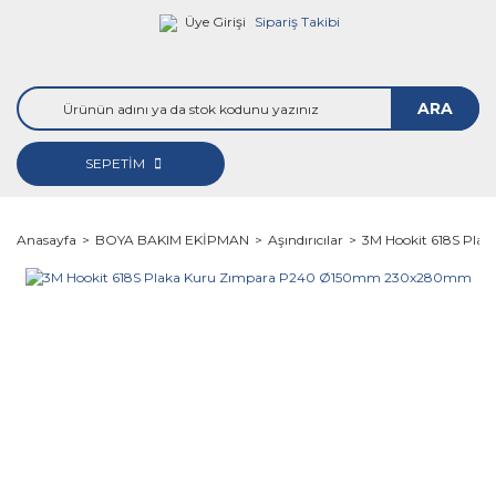
Üye Girişi
Sipariş Takibi
ARA
SEPETİM
Anasayfa
BOYA BAKIM EKİPMAN
Aşındırıcılar
3M Hookit 618S Pl