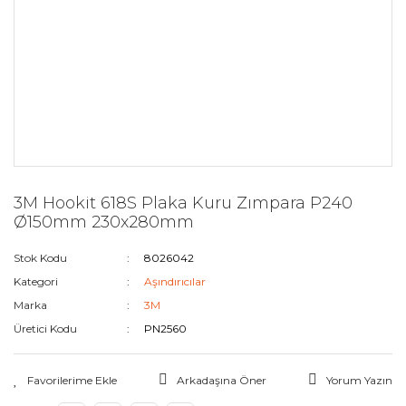
3M Hookit 618S Plaka Kuru Zımpara P240
Ø150mm 230x280mm
Stok Kodu
8026042
Kategori
Aşındırıcılar
Marka
3M
Üretici Kodu
PN2560
Arkadaşına Öner
Yorum Yazın