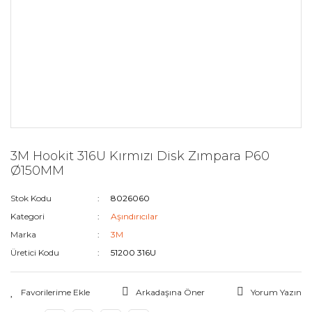
3M Hookit 316U Kırmızı Disk Zımpara P60
Ø150MM
Stok Kodu
8026060
Kategori
Aşındırıcılar
Marka
3M
Üretici Kodu
51200 316U
Arkadaşına Öner
Yorum Yazın