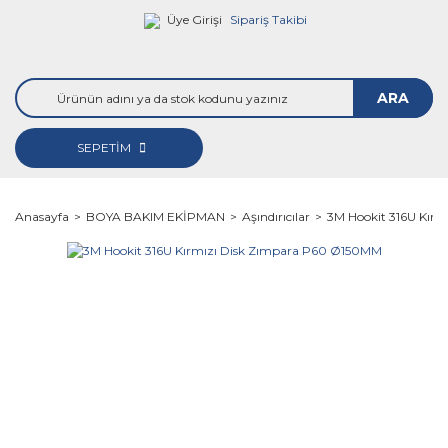
Üye Girişi
Sipariş Takibi
ARA
SEPETİM
Anasayfa
BOYA BAKIM EKİPMAN
Aşındırıcılar
3M Hookit 316U Kır