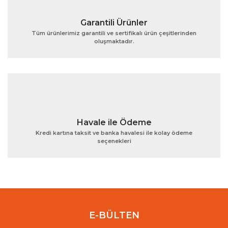
Garantili Ürünler
Tüm ürünlerimiz garantili ve sertifikalı ürün çeşitlerinden
oluşmaktadır.
Gönder
Havale ile Ödeme
Kredi kartına taksit ve banka havalesi ile kolay ödeme
seçenekleri
E-BÜLTEN