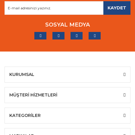
KAYDET
SOSYAL MEDYA
KURUMSAL
MÜŞTERİ HİZMETLERİ
KATEGORİLER