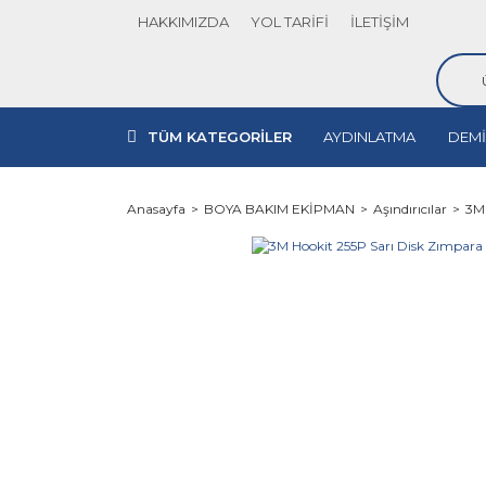
HAKKIMIZDA
YOL TARİFİ
İLETİŞİM
TÜM KATEGORİLER
AYDINLATMA
DEMİ
Anasayfa
BOYA BAKIM EKİPMAN
Aşındırıcılar
3M