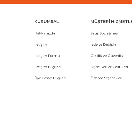
KURUMSAL
MÜŞTERİ HİZMETL
Hakkımızda
Satış Sözleşmesi
İletişim
İade ve Değişim
İletişim Formu
Gizlilik ve Güvenlik
İletişim Bilgileri
Kişisel Veriler Politikası
Üye Hesap Bilgileri
Ödeme Seçenekleri