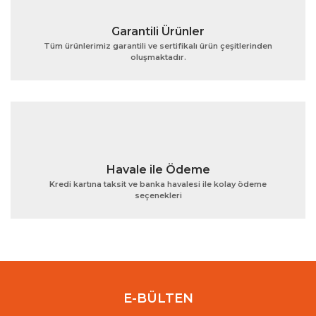
Garantili Ürünler
Tüm ürünlerimiz garantili ve sertifikalı ürün çeşitlerinden
oluşmaktadır.
Gönder
Havale ile Ödeme
Kredi kartına taksit ve banka havalesi ile kolay ödeme
seçenekleri
E-BÜLTEN