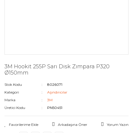
3M Hookit 255P Sarı Disk Zımpara P320
Ø150mm
Stok Kodu
8026071
Kategori
Aşındırıcılar
Marka
3M
Üretici Kodu
PN50451
Arkadaşına Öner
Yorum Yazın