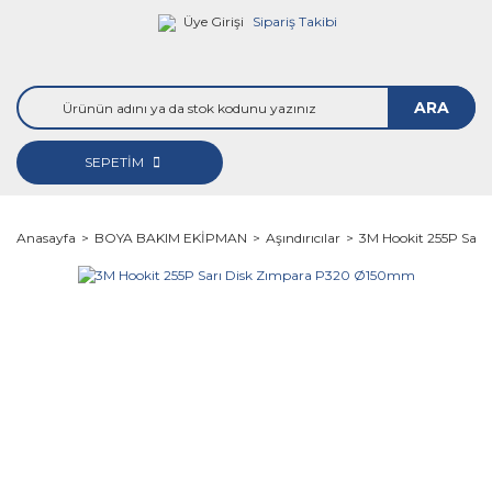
Üye Girişi
Sipariş Takibi
ARA
SEPETİM
Anasayfa
BOYA BAKIM EKİPMAN
Aşındırıcılar
3M Hookit 255P Sar