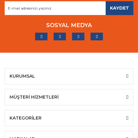
KAYDET
SOSYAL MEDYA
KURUMSAL
MÜŞTERİ HİZMETLERİ
KATEGORİLER