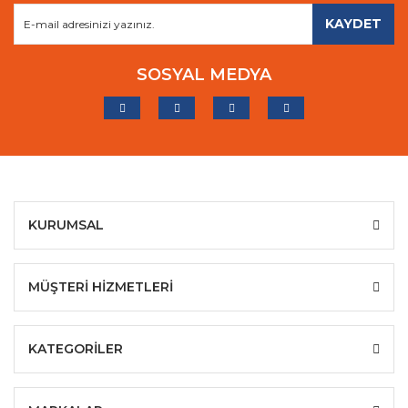
KAYDET
SOSYAL MEDYA
KURUMSAL
MÜŞTERİ HİZMETLERİ
KATEGORİLER