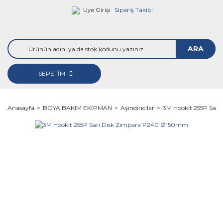
Üye Girişi
Sipariş Takibi
ARA
SEPETİM
Anasayfa
BOYA BAKIM EKİPMAN
Aşındırıcılar
3M Hookit 255P Sar