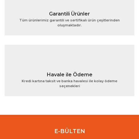
Garantili Ürünler
Tüm ürünlerimiz garantili ve sertifikalı ürün çeşitlerinden
oluşmaktadır.
Gönder
Havale ile Ödeme
Kredi kartına taksit ve banka havalesi ile kolay ödeme
seçenekleri
E-BÜLTEN