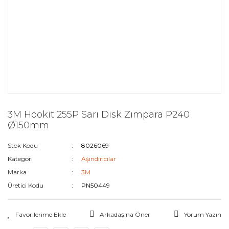
3M Hookit 255P Sarı Disk Zımpara P240
Ø150mm
Stok Kodu
8026069
Kategori
Aşındırıcılar
Marka
3M
Üretici Kodu
PN50449
Arkadaşına Öner
Yorum Yazın