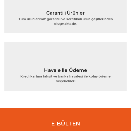
Garantili Ürünler
Tüm ürünlerimiz garantili ve sertifikalı ürün çeşitlerinden
oluşmaktadır.
Gönder
Havale ile Ödeme
Kredi kartına taksit ve banka havalesi ile kolay ödeme
seçenekleri
E-BÜLTEN