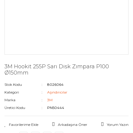
3M Hookit 255P Sarı Disk Zımpara P100
Ø150mm
Stok Kodu
8026064
Kategori
Aşındırıcılar
Marka
3M
Üretici Kodu
PN50444
Arkadaşına Öner
Yorum Yazın