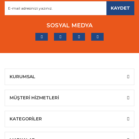
KAYDET
SOSYAL MEDYA
KURUMSAL
MÜŞTERİ HİZMETLERİ
KATEGORİLER