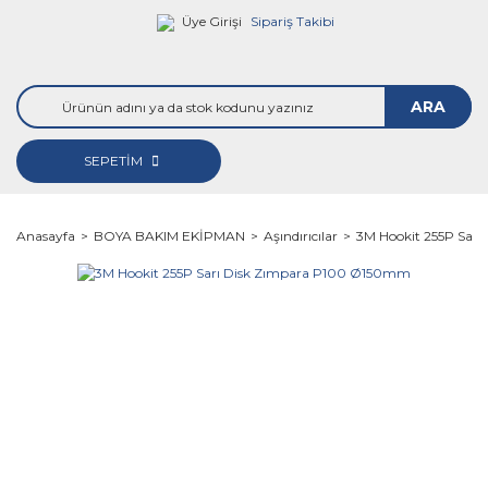
Üye Girişi
Sipariş Takibi
ARA
SEPETİM
Anasayfa
BOYA BAKIM EKİPMAN
Aşındırıcılar
3M Hookit 255P Sar