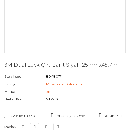
3M Dual Lock Çırt Bant Siyah 25mmx45,7m
Stok Kodu
8048017
Kategori
Maskeleme Sistemleri
Marka
3M
Üretici Kodu
SJ3550
Arkadaşına Öner
Yorum Yazın
Paylaş