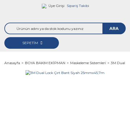
Üye Girişi
Sipariş Takibi
ARA
SEPETİM
Anasayfa
BOYA BAKIM EKİPMAN
Maskeleme Sistemleri
3M Dual Lo