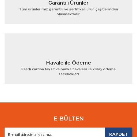
Garantili Ürünler
Tüm ürünlerimiz garantili ve sertifikalı ürün çeşitlerinden
oluşmaktadır.
Gönder
Havale ile Ödeme
Kredi kartına taksit ve banka havalesi ile kolay ödeme
seçenekleri
E-BÜLTEN
KAYDET