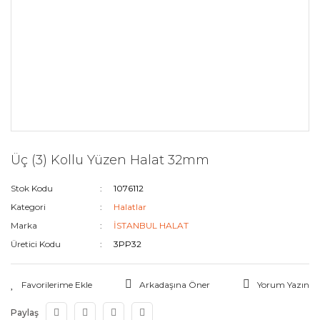
Üç (3) Kollu Yüzen Halat 32mm
Stok Kodu
1076112
Kategori
Halatlar
Marka
İSTANBUL HALAT
Üretici Kodu
3PP32
Arkadaşına Öner
Yorum Yazın
Paylaş