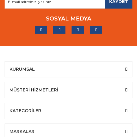
KAYDET
SOSYAL MEDYA
KURUMSAL
MÜŞTERİ HİZMETLERİ
KATEGORİLER
MARKALAR