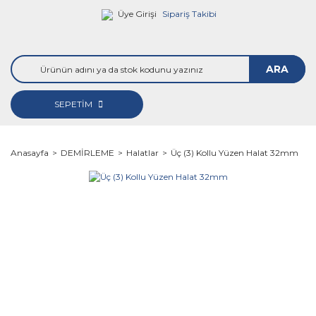
Üye Girişi
Sipariş Takibi
ARA
SEPETİM
Anasayfa
DEMİRLEME
Halatlar
Üç (3) Kollu Yüzen Halat 32mm