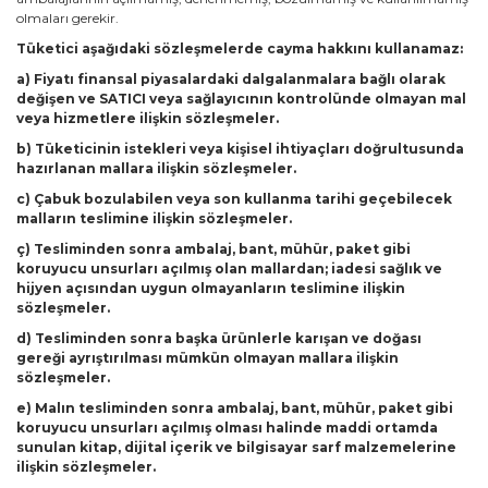
olmaları gerekir.
Tüketici aşağıdaki sözleşmelerde cayma hakkını kullanamaz:
a) Fiyatı finansal piyasalardaki dalgalanmalara bağlı olarak
değişen ve SATICI veya sağlayıcının kontrolünde olmayan mal
veya hizmetlere ilişkin sözleşmeler.
b) Tüketicinin istekleri veya kişisel ihtiyaçları doğrultusunda
hazırlanan mallara ilişkin sözleşmeler.
c) Çabuk bozulabilen veya son kullanma tarihi geçebilecek
malların teslimine ilişkin sözleşmeler.
ç) Tesliminden sonra ambalaj, bant, mühür, paket gibi
koruyucu unsurları açılmış olan mallardan; iadesi sağlık ve
hijyen açısından uygun olmayanların teslimine ilişkin
sözleşmeler.
d) Tesliminden sonra başka ürünlerle karışan ve doğası
gereği ayrıştırılması mümkün olmayan mallara ilişkin
sözleşmeler.
e) Malın tesliminden sonra ambalaj, bant, mühür, paket gibi
koruyucu unsurları açılmış olması halinde maddi ortamda
sunulan kitap, dijital içerik ve bilgisayar sarf malzemelerine
ilişkin sözleşmeler.