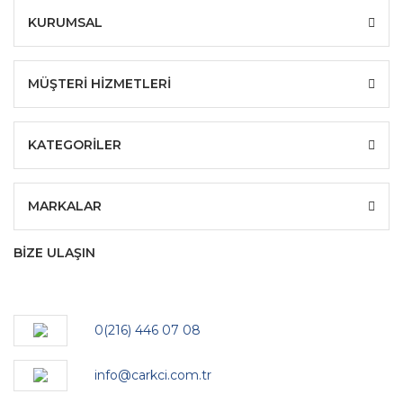
KURUMSAL
MÜŞTERİ HİZMETLERİ
KATEGORİLER
MARKALAR
BİZE ULAŞIN
0(216) 446 07 08
info@carkci.com.tr