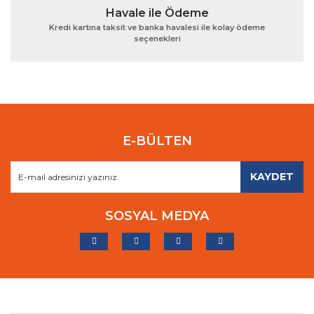
Havale ile Ödeme
Kredi kartına taksit ve banka havalesi ile kolay ödeme
seçenekleri
E-BÜLTEN
KAYDET
SOSYAL MEDYA