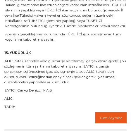
Bakanlığı tarafından ilan edilen değere kadar olan ihtilaflar için TÜKETİCİ
işleminin yapıldığı veya TÜKETİCİ ikametgahının bulunduğu yerdeki İl
veya İlçe Tüketici Hakem Heyetleri,söz konusu değerin üzerindeki
ihtilaflarda ise TÜKETİCİ işleminin yapıldığı veya TÜKETİCİ
ikametgahının bulunduğu yerdeki Tüketici Mahkemeleri Yetkili olacaktır.
Siparişin gerçekleşmesi durumunda TÜKETİCİ işbu sözleşmenin tüm
koşullarını kabul etmiş sayılır.
15. YÜRÜRLÜK
ALICI, Site üzerinden verdiği siparişe ait ödemeyi gerçekleştirdiğinde işbu
sözleşmenin tüm şartlarını kabul etmiş sayılır. SATICI, siparişin
gerçekleşmesi öncesinde işbu sözleşmenin sitede ALICI tarafından
okunup kabul edildiğine dair onay alacak şekilde gerekli yazılımsal
düzenlemeleri yapmakla yükümlüdür.
SATICI: Çarkçı Denizcilik A.Ş.
ALICI:
TARİH:
Tüm Sayfalar