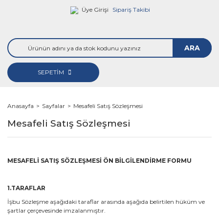
Üye Girişi
Sipariş Takibi
ARA
SEPETİM
Anasayfa
Sayfalar
Mesafeli Satış Sözleşmesi
Mesafeli Satış Sözleşmesi
MESAFELİ SATIŞ SÖZLEŞMESİ ÖN BİLGİLENDİRME FORMU
1.TARAFLAR
İşbu Sözleşme aşağıdaki taraflar arasında aşağıda belirtilen hüküm ve
şartlar çerçevesinde imzalanmıştır.